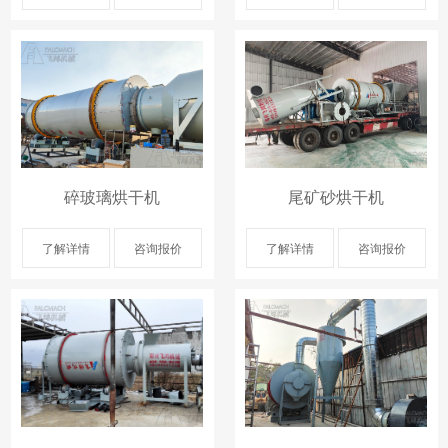
碎玻璃烘干机
尾矿砂烘干机
了解详情
咨询报价
了解详情
咨询报价