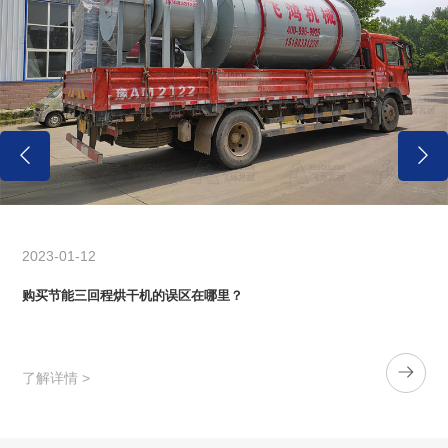
2023-01-12
购买节能三回程烘干机的误区在哪里？
了解详情 >