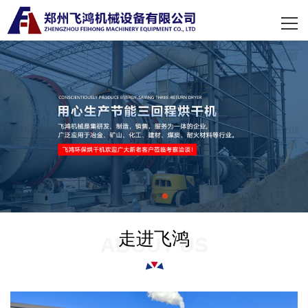
网站首页
关于飞鸿
产品展示
经典案例
新闻中心
联系我们
走进飞鸿