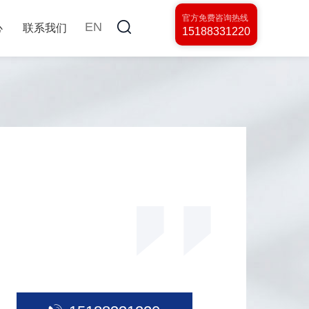
官方免费咨询热线
EN
心
联系我们
15188331220