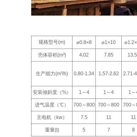
规格型号(m)
⌀0.8×8
⌀1×10
⌀1.2
壳体容积
(m³)
4.02
7.85
13.
生产能力
(m³/h)
0.80-1.34
1.57-2.62
2.71-4
安装倾斜度（%）
1～4
1～4
1～
进气温度（℃）
700～800
700～800
700～
主电机（kw）
7.5
11
11
重量(t)
5
7
8