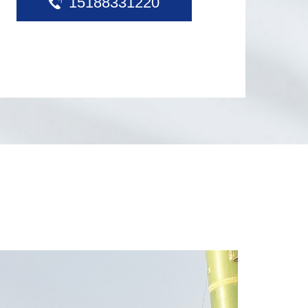
15188331220