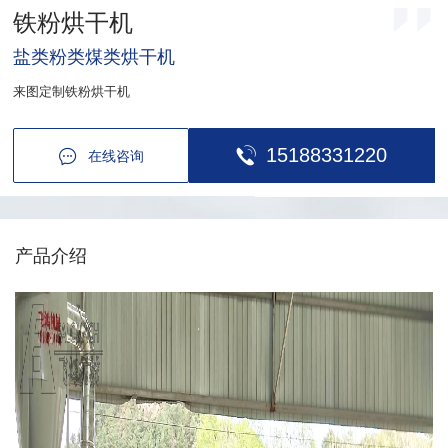
铁粉烘干机
盐类粉类煤类烘干机
来图定制铁粉烘干机
15188331220
在线咨询
产品介绍