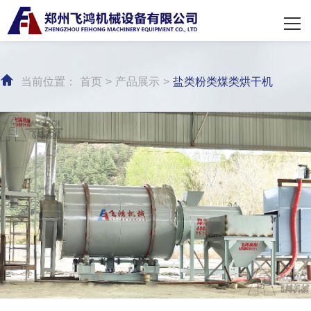
网站首页
关于飞鸿
当前位置：
首页
>
产品展示
>
盐类粉类煤类烘干机
产品展示
经典案例
新闻中心
联系我们