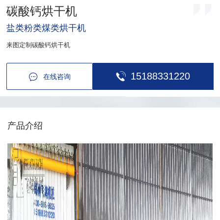
碳酸钙烘干机
盐类粉类煤类烘干机
来图定制碳酸钙烘干机
15188331220
在线咨询
产品介绍