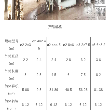
产品规格
规格型号
⌀
2.4×2.4
⌀
2.2×3
⌀
2.4×4.5
⌀
2.8×6
⌀
3.2×7.5
⌀
3.6×8.2
(m)
5
外筒直径
2.2
2.4
2.4
2.8
3.2
3.6
(m)
外筒长度
3
2.5
4.5
6
7.5
8.2
(m)
筒体容积
5.08
9.5
31.89
40.5
56.26
81.38
(m³)
筒体转速
6-12
6-12
6-12
6-12
6-12
6-12
(rpm)