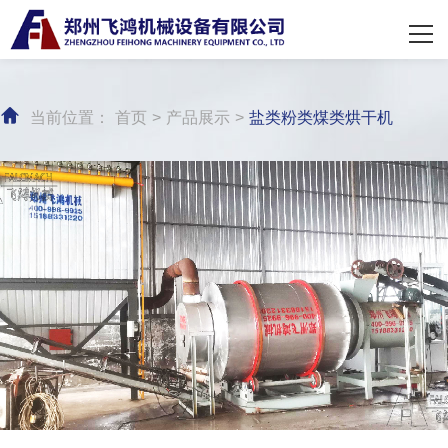
网站首页
关于飞鸿
当前位置：
首页
>
产品展示
>
盐类粉类煤类烘干机
产品展示
经典案例
新闻中心
联系我们