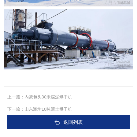
上一篇：
内蒙包头30米煤泥烘干机
下一篇：
山东潍坊10吨泥土烘干机
返回列表